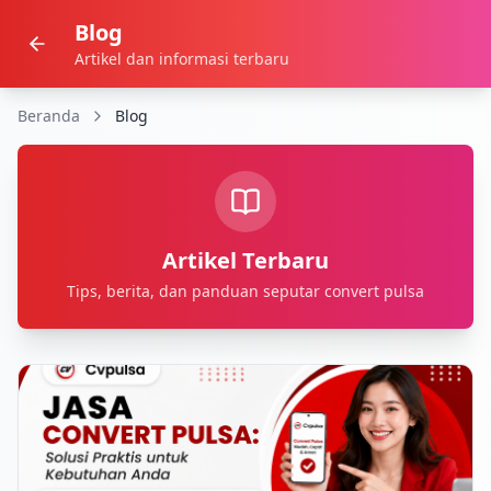
Blog
Artikel dan informasi terbaru
Beranda
Blog
Artikel Terbaru
Tips, berita, dan panduan seputar convert pulsa