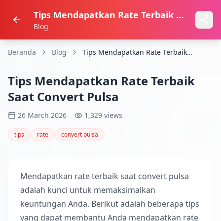
Tips Mendapatkan Rate Terbaik Saat Convert Pulsa
Blog
Beranda
Blog
Tips Mendapatkan Rate Terbaik...
Tips Mendapatkan Rate Terbaik
Saat Convert Pulsa
26 March 2026
1,329 views
tips
rate
convert pulsa
Mendapatkan rate terbaik saat convert pulsa
adalah kunci untuk memaksimalkan
keuntungan Anda. Berikut adalah beberapa tips
yang dapat membantu Anda mendapatkan rate