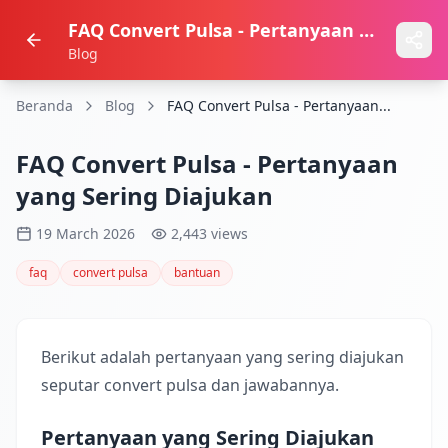
FAQ Convert Pulsa - Pertanyaan yang Sering Diajukan
Blog
Beranda
Blog
FAQ Convert Pulsa - Pertanyaan...
FAQ Convert Pulsa - Pertanyaan
yang Sering Diajukan
19 March 2026
2,443 views
faq
convert pulsa
bantuan
Berikut adalah pertanyaan yang sering diajukan
seputar convert pulsa dan jawabannya.
Pertanyaan yang Sering Diajukan