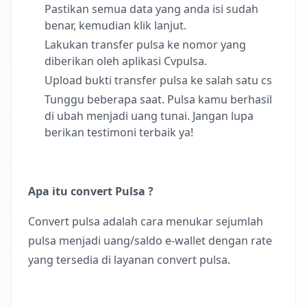
Pastikan semua data yang anda isi sudah
benar, kemudian klik lanjut.
Lakukan transfer pulsa ke nomor yang
diberikan oleh aplikasi Cvpulsa.
Upload bukti transfer pulsa ke salah satu cs
Tunggu beberapa saat. Pulsa kamu berhasil
di ubah menjadi uang tunai. Jangan lupa
berikan testimoni terbaik ya!
Apa itu convert Pulsa ?
Convert pulsa adalah cara menukar sejumlah
pulsa menjadi uang/saldo e-wallet dengan rate
yang tersedia di layanan convert pulsa.