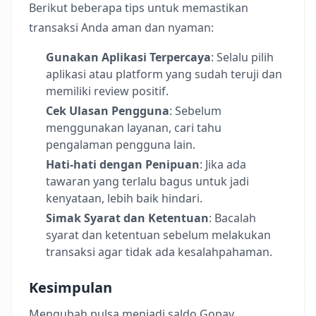
Berikut beberapa tips untuk memastikan
transaksi Anda aman dan nyaman:
Gunakan Aplikasi Terpercaya
: Selalu pilih
aplikasi atau platform yang sudah teruji dan
memiliki review positif.
Cek Ulasan Pengguna
: Sebelum
menggunakan layanan, cari tahu
pengalaman pengguna lain.
Hati-hati dengan Penipuan
: Jika ada
tawaran yang terlalu bagus untuk jadi
kenyataan, lebih baik hindari.
Simak Syarat dan Ketentuan
: Bacalah
syarat dan ketentuan sebelum melakukan
transaksi agar tidak ada kesalahpahaman.
Kesimpulan
Mengubah pulsa menjadi saldo Gopay