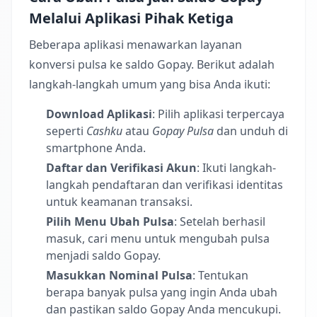
Melalui Aplikasi Pihak Ketiga
Beberapa aplikasi menawarkan layanan
konversi pulsa ke saldo Gopay. Berikut adalah
langkah-langkah umum yang bisa Anda ikuti:
Download Aplikasi
: Pilih aplikasi terpercaya
seperti
Cashku
atau
Gopay Pulsa
dan unduh di
smartphone Anda.
Daftar dan Verifikasi Akun
: Ikuti langkah-
langkah pendaftaran dan verifikasi identitas
untuk keamanan transaksi.
Pilih Menu Ubah Pulsa
: Setelah berhasil
masuk, cari menu untuk mengubah pulsa
menjadi saldo Gopay.
Masukkan Nominal Pulsa
: Tentukan
berapa banyak pulsa yang ingin Anda ubah
dan pastikan saldo Gopay Anda mencukupi.